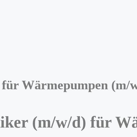
r für Wärmepumpen (m/w
niker (m/w/d) für 