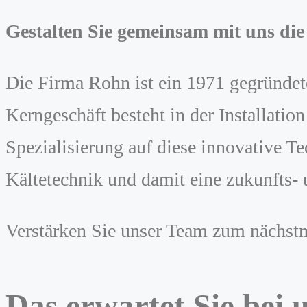
Gestalten Sie gemeinsam mit uns die
Die Firma Rohn ist ein 1971 gegründet
Kerngeschäft besteht in der Installati
Spezialisierung auf diese innovative T
Kältetechnik und damit eine zukunfts- u
Verstärken Sie unser Team zum nächst
Das erwartet Sie bei 