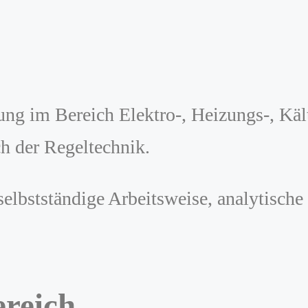
ung im Bereich Elektro-, Heizungs-, Käl
h der Regeltechnik.
elbstständige Arbeitsweise, analytische
reich