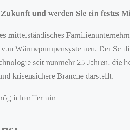
 Zukunft und werden Sie ein festes Mi
es mittelständisches Familienunternehm
on von Wärmepumpensystemen. Der Schlüss
echnologie seit nunmehr 25 Jahren, die h
nd krisensichere Branche darstellt.
möglichen Termin.
uns: