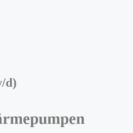
/d)
Wärmepumpen