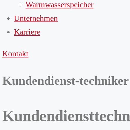
Warmwasserspeicher
Unternehmen
Karriere
Kontakt
Kundendienst-technike
Kundendiensttech