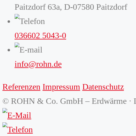
Paitzdorf 63a, D-07580 Paitzdorf
036602 5043-0
info@rohn.de
Referenzen
Impressum
Datenschutz
© ROHN & Co. GmbH – Erdwärme · L