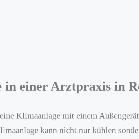
e in einer Arztpraxis in
r eine Klimaanlage mit einem Außengerät 
limaanlage kann nicht nur kühlen sonder