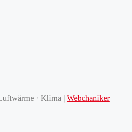
uftwärme · Klima |
Webchaniker