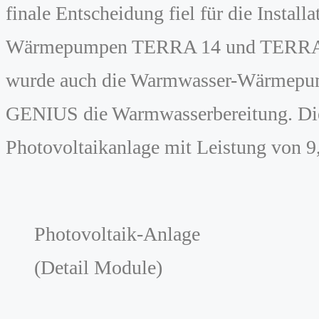
finale Entscheidung fiel für die Inst
Wärmepumpen TERRA 14 und TERRA 11 i
wurde auch die Warmwasser-Wärmepum
GENIUS die Warmwasserbereitung. Die 
Photovoltaikanlage mit Leistung von 
Photovoltaik-Anlage
(Detail Module)