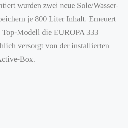
ntiert wurden zwei neue Sole/Wasser-
ern je 800 Liter Inhalt. Erneuert
le Top-Modell die EUROPA 333
h versorgt von der installierten
Active-Box.