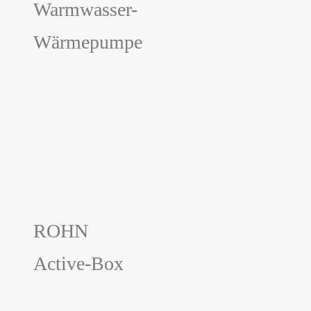
Warmwasser-
Wärmepumpe
ROHN
Active-Box