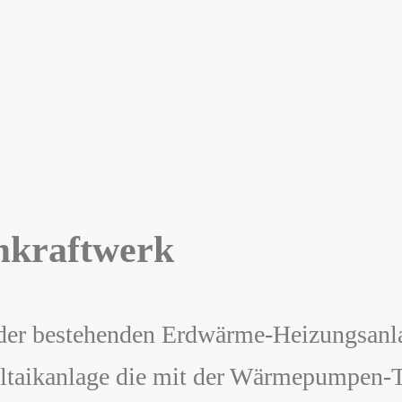
mkraftwerk
 der bestehenden Erdwärme-Heizungsanla
ltaikanlage die mit der Wärmepumpen-T