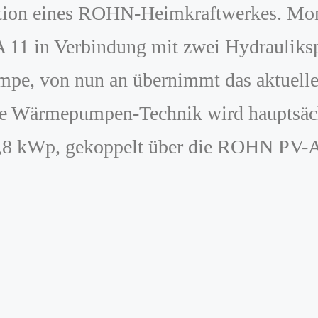
allation eines ROHN-Heimkraftwerkes. Mo
n Verbindung mit zwei Hydraulikspeich
pe, von nun an übernimmt das aktuel
Wärmepumpen-Technik wird hauptsächlic
9,8 kWp, gekoppelt über die ROHN PV-