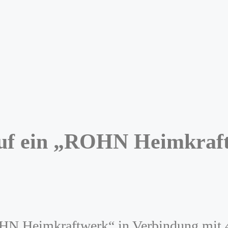
uf ein „ROHN Heimkraf
OHN Heimkraftwerk“ in Verbindung mit