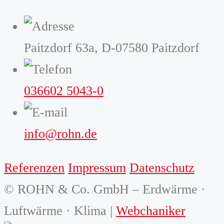
Paitzdorf 63a, D-07580 Paitzdorf
036602 5043-0
info@rohn.de
Referenzen
Impressum
Datenschutz
© ROHN & Co. GmbH – Erdwärme ·
Luftwärme · Klima |
Webchaniker