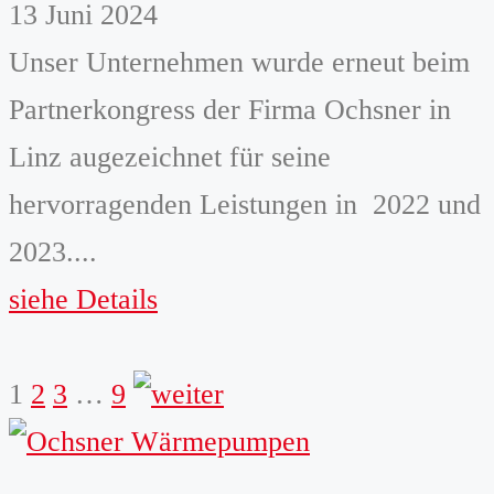
13 Juni 2024
Unser Unternehmen wurde erneut beim
Partnerkongress der Firma Ochsner in
Linz augezeichnet für seine
hervorragenden Leistungen in 2022 und
2023....
siehe Details
weiter
1
2
3
…
9