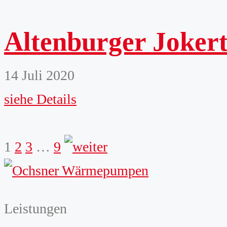
Altenburger Joker
14 Juli 2020
siehe Details
weiter
1
2
3
…
9
Leistungen