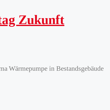
otag Zukunft
Thema Wärmepumpe in Bestandsgebäude