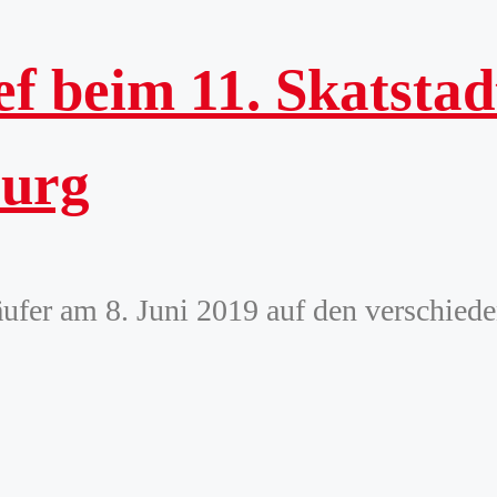
f beim 11. Skatsta
burg
äufer am 8. Juni 2019 auf den verschied