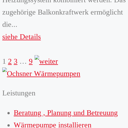
zugehörige Balkonkraftwerk ermöglicht
die...
siehe Details
weiter
1
2
3
…
9
Leistungen
Beratung , Planung und Betreuung
Wärmepumpe installieren