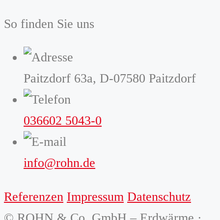
So finden Sie uns
Paitzdorf 63a, D-07580 Paitzdorf
036602 5043-0
info@rohn.de
Referenzen
Impressum
Datenschutz
© ROHN & Co. GmbH – Erdwärme ·