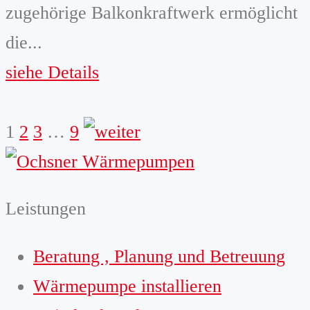
zugehörige Balkonkraftwerk ermöglicht
die...
siehe Details
weiter
1
2
3
…
9
Leistungen
Beratung , Planung und Betreuung
Wärmepumpe installieren