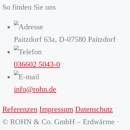
So finden Sie uns
Paitzdorf 63a, D-07580 Paitzdorf
036602 5043-0
info@rohn.de
Referenzen
Impressum
Datenschutz
© ROHN & Co. GmbH – Erdwärme ·