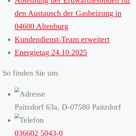
Abteufung der Erdwärmesonden für
den Austausch der Gasheizung in
04600 Altenburg
Kundendienst-Team erweitert
Energietag 24.10.2025
So finden Sie uns
Paitzdorf 63a, D-07580 Paitzdorf
036602 5043-0