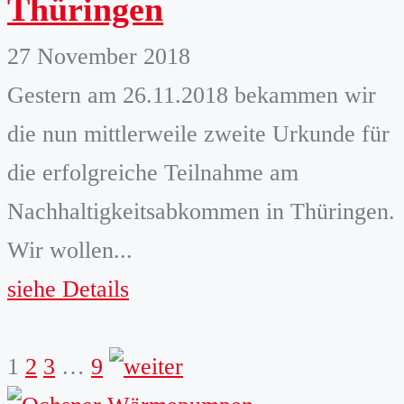
Thüringen
27 November 2018
Gestern am 26.11.2018 bekammen wir
die nun mittlerweile zweite Urkunde für
die erfolgreiche Teilnahme am
Nachhaltigkeitsabkommen in Thüringen.
Wir wollen...
siehe Details
weiter
1
2
3
…
9