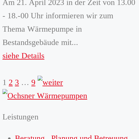
Am 21. April 2023 in der Zeit von 13.00
- 18.-00 Uhr informieren wir zum
Thema Wärmepumpe in
Bestandsgebäude mit...
siehe Details
weiter
1
2
3
…
9
Leistungen
Beratung , Planung und Betreuung