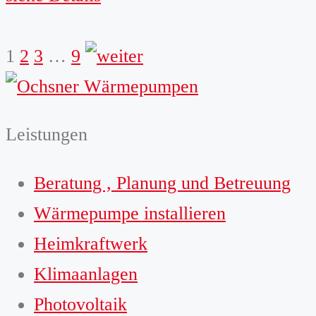
weiter
1
2
3
…
9
Leistungen
Beratung , Planung und Betreuung
Wärmepumpe installieren
Heimkraftwerk
Klimaanlagen
Photovoltaik