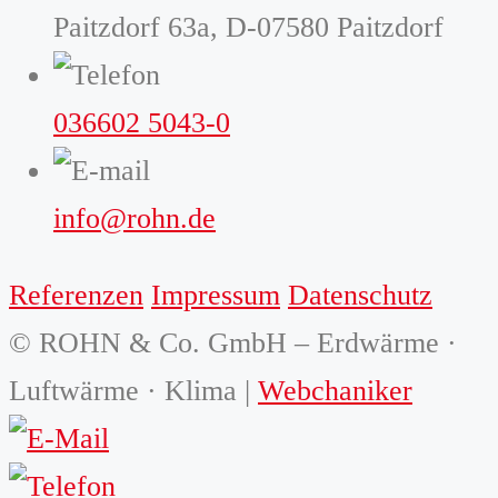
Paitzdorf 63a, D-07580 Paitzdorf
036602 5043-0
info@rohn.de
Referenzen
Impressum
Datenschutz
© ROHN & Co. GmbH – Erdwärme ·
Luftwärme · Klima |
Webchaniker