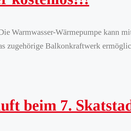
ft! Die Warmwasser-Wärmepumpe kann m
 zugehörige Balkonkraftwerk ermöglich
ft beim 7. Skatsta