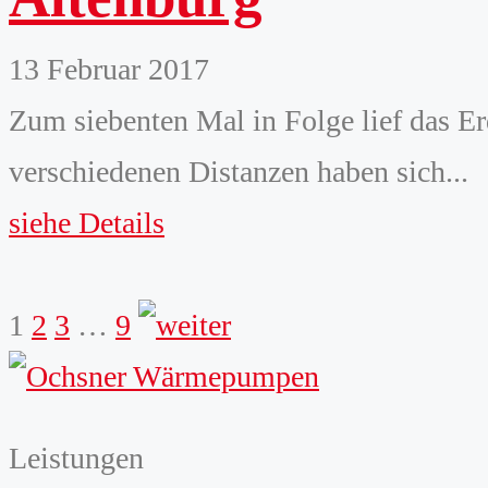
13 Februar 2017
Zum siebenten Mal in Folge lief das E
verschiedenen Distanzen haben sich...
siehe Details
weiter
1
2
3
…
9
Leistungen