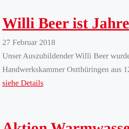
Willi Beer ist Jah
27 Februar 2018
Unser Auszubildender Willi Beer wurd
Handwerkskammer Ostthüringen aus 12 K
siehe Details
Aktion Warmwasser