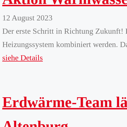
12 August 2023
Der erste Schritt in Richtung Zukun
Heizungssystem kombiniert werden. Das
siehe Details
Erdwärme-Team läu
Altenburg