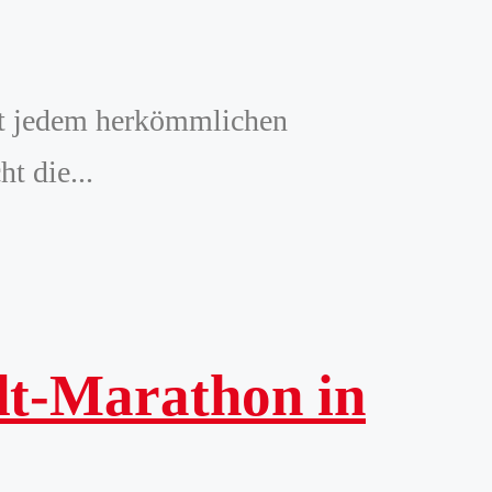
it jedem herkömmlichen
t die...
dt-Marathon in