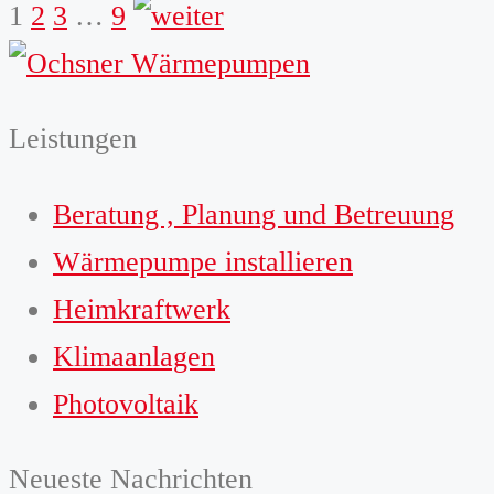
weiter
1
2
3
…
9
Leistungen
Beratung , Planung und Betreuung
Wärmepumpe installieren
Heimkraftwerk
Klimaanlagen
Photovoltaik
Neueste Nachrichten