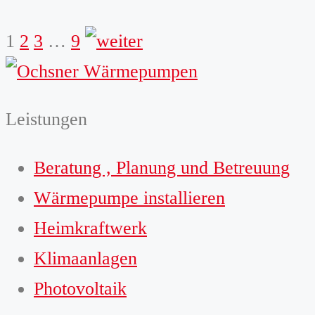
weiter
1
2
3
…
9
Leistungen
Beratung , Planung und Betreuung
Wärmepumpe installieren
Heimkraftwerk
Klimaanlagen
Photovoltaik