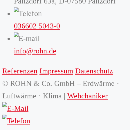
Paitzdorf 63a, D-07580 Paitzdorf
036602 5043-0
info@rohn.de
Referenzen
Impressum
Datenschutz
© ROHN & Co. GmbH – Erdwärme ·
Luftwärme · Klima |
Webchaniker