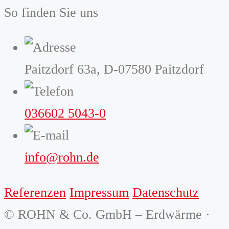
So finden Sie uns
Paitzdorf 63a, D-07580 Paitzdorf
036602 5043-0
info@rohn.de
Referenzen
Impressum
Datenschutz
© ROHN & Co. GmbH – Erdwärme ·