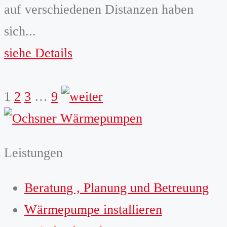
auf verschiedenen Distanzen haben
sich...
siehe Details
weiter
1
2
3
…
9
Leistungen
Beratung , Planung und Betreuung
Wärmepumpe installieren